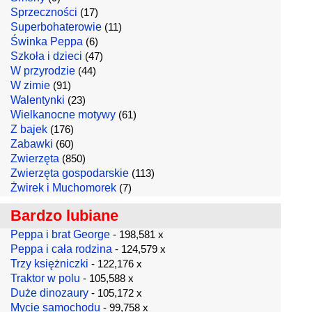
Sprzeczności
(17)
Superbohaterowie
(11)
Świnka Peppa
(6)
Szkoła i dzieci
(47)
W przyrodzie
(44)
W zimie
(91)
Walentynki
(23)
Wielkanocne motywy
(61)
Z bajek
(176)
Zabawki
(60)
Zwierzęta
(850)
Zwierzęta gospodarskie
(113)
Żwirek i Muchomorek
(7)
Bardzo lubiane
Peppa i brat George
- 198,581 x
Peppa i cała rodzina
- 124,579 x
Trzy księżniczki
- 122,176 x
Traktor w polu
- 105,588 x
Duże dinozaury
- 105,172 x
Mycie samochodu
- 99,758 x