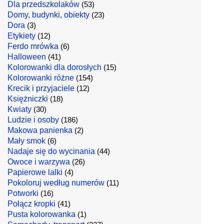
Dla przedszkolaków
(53)
Domy, budynki, obiekty
(23)
Dora
(3)
Etykiety
(12)
Ferdo mrówka
(6)
Halloween
(41)
Kolorowanki dla dorosłych
(15)
Kolorowanki różne
(154)
Krecik i przyjaciele
(12)
Księżniczki
(18)
Kwiaty
(30)
Ludzie i osoby
(186)
Makowa panienka
(2)
Mały smok
(6)
Nadaje się do wycinania
(44)
Owoce i warzywa
(26)
Papierowe lalki
(4)
Pokoloruj według numerów
(11)
Potworki
(16)
Połącz kropki
(41)
Pusta kolorowanka
(1)