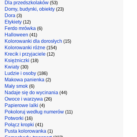
Dla przedszkolaków
(53)
Domy, budynki, obiekty
(23)
Dora
(3)
Etykiety
(12)
Ferdo mrówka
(6)
Halloween
(41)
Kolorowanki dla dorosłych
(15)
Kolorowanki różne
(154)
Krecik i przyjaciele
(12)
Księżniczki
(18)
Kwiaty
(30)
Ludzie i osoby
(186)
Makowa panienka
(2)
Mały smok
(6)
Nadaje się do wycinania
(44)
Owoce i warzywa
(26)
Papierowe lalki
(4)
Pokoloruj według numerów
(11)
Potworki
(16)
Połącz kropki
(41)
Pusta kolorowanka
(1)