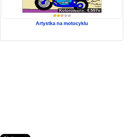
Kolorowane: 4,557x
Artystka na motocyklu