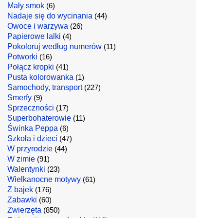
Mały smok
(6)
Nadaje się do wycinania
(44)
Owoce i warzywa
(26)
Papierowe lalki
(4)
Pokoloruj według numerów
(11)
Potworki
(16)
Połącz kropki
(41)
Pusta kolorowanka
(1)
Samochody, transport
(227)
Smerfy
(9)
Sprzeczności
(17)
Superbohaterowie
(11)
Świnka Peppa
(6)
Szkoła i dzieci
(47)
W przyrodzie
(44)
W zimie
(91)
Walentynki
(23)
Wielkanocne motywy
(61)
Z bajek
(176)
Zabawki
(60)
Zwierzęta
(850)