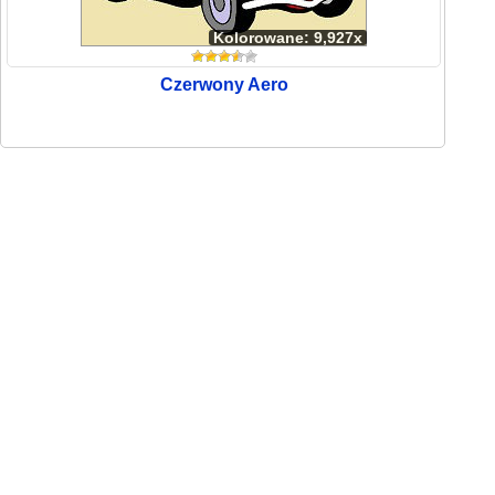
Kolorowane: 9,927x
Czerwony Aero