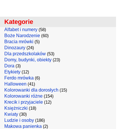
Kategorie
Alfabet i numery
(58)
Boże Narodzenie
(60)
Bracia mrówki
(5)
Dinozaury
(24)
Dla przedszkolaków
(53)
Domy, budynki, obiekty
(23)
Dora
(3)
Etykiety
(12)
Ferdo mrówka
(6)
Halloween
(41)
Kolorowanki dla dorosłych
(15)
Kolorowanki różne
(154)
Krecik i przyjaciele
(12)
Księżniczki
(18)
Kwiaty
(30)
Ludzie i osoby
(186)
Makowa panienka
(2)