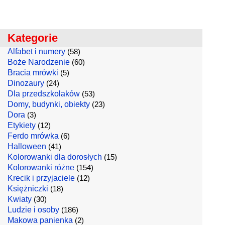
Kategorie
Alfabet i numery
(58)
Boże Narodzenie
(60)
Bracia mrówki
(5)
Dinozaury
(24)
Dla przedszkolaków
(53)
Domy, budynki, obiekty
(23)
Dora
(3)
Etykiety
(12)
Ferdo mrówka
(6)
Halloween
(41)
Kolorowanki dla dorosłych
(15)
Kolorowanki różne
(154)
Krecik i przyjaciele
(12)
Księżniczki
(18)
Kwiaty
(30)
Ludzie i osoby
(186)
Makowa panienka
(2)