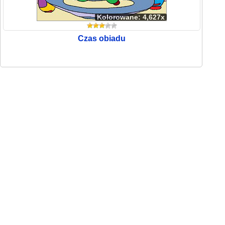
Kolorowane: 4,627x
Czas obiadu