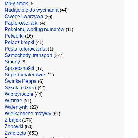
Mały smok
(6)
Nadaje się do wycinania
(44)
Owoce i warzywa
(26)
Papierowe lalki
(4)
Pokoloruj według numerów
(11)
Potworki
(16)
Połącz kropki
(41)
Pusta kolorowanka
(1)
Samochody, transport
(227)
Smerfy
(9)
Sprzeczności
(17)
Superbohaterowie
(11)
Świnka Peppa
(6)
Szkoła i dzieci
(47)
W przyrodzie
(44)
W zimie
(91)
Walentynki
(23)
Wielkanocne motywy
(61)
Z bajek
(176)
Zabawki
(60)
Zwierzęta
(850)