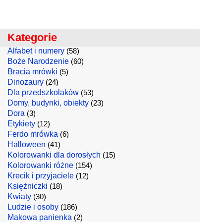
Kategorie
Alfabet i numery
(58)
Boże Narodzenie
(60)
Bracia mrówki
(5)
Dinozaury
(24)
Dla przedszkolaków
(53)
Domy, budynki, obiekty
(23)
Dora
(3)
Etykiety
(12)
Ferdo mrówka
(6)
Halloween
(41)
Kolorowanki dla dorosłych
(15)
Kolorowanki różne
(154)
Krecik i przyjaciele
(12)
Księżniczki
(18)
Kwiaty
(30)
Ludzie i osoby
(186)
Makowa panienka
(2)