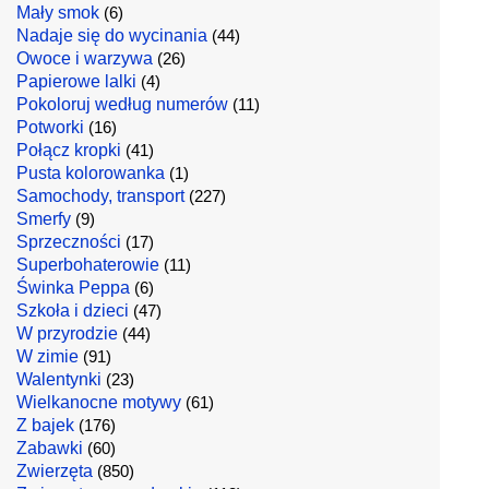
Mały smok
(6)
Nadaje się do wycinania
(44)
Owoce i warzywa
(26)
Papierowe lalki
(4)
Pokoloruj według numerów
(11)
Potworki
(16)
Połącz kropki
(41)
Pusta kolorowanka
(1)
Samochody, transport
(227)
Smerfy
(9)
Sprzeczności
(17)
Superbohaterowie
(11)
Świnka Peppa
(6)
Szkoła i dzieci
(47)
W przyrodzie
(44)
W zimie
(91)
Walentynki
(23)
Wielkanocne motywy
(61)
Z bajek
(176)
Zabawki
(60)
Zwierzęta
(850)