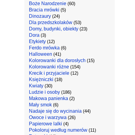
Boże Narodzenie
(60)
Bracia mrówki
(5)
Dinozaury
(24)
Dla przedszkolaków
(53)
Domy, budynki, obiekty
(23)
Dora
(3)
Etykiety
(12)
Ferdo mrówka
(6)
Halloween
(41)
Kolorowanki dla dorosłych
(15)
Kolorowanki różne
(154)
Krecik i przyjaciele
(12)
Księżniczki
(18)
Kwiaty
(30)
Ludzie i osoby
(186)
Makowa panienka
(2)
Mały smok
(6)
Nadaje się do wycinania
(44)
Owoce i warzywa
(26)
Papierowe lalki
(4)
Pokoloruj według numerów
(11)