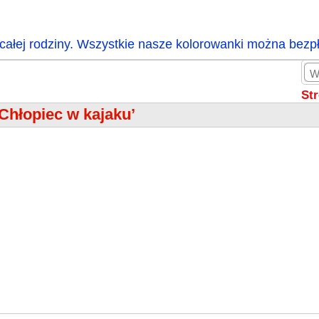
całej rodziny. Wszystkie nasze kolorowanki można bezp
St
‘Chłopiec w kajaku’