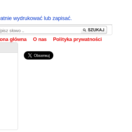
łatnie wydrukować lub zapisać.
rona główna
O nas
Polityka prywatności