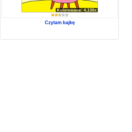
Kolorowane: 4,130x
Czytam bajkę