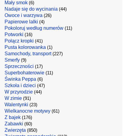
Mały smok
(6)
Nadaje się do wycinania
(44)
Owoce i warzywa
(26)
Papierowe lalki
(4)
Pokoloruj według numerów
(11)
Potworki
(16)
Połącz kropki
(41)
Pusta kolorowanka
(1)
Samochody, transport
(227)
Smerfy
(9)
Sprzeczności
(17)
Superbohaterowie
(11)
Świnka Peppa
(6)
Szkoła i dzieci
(47)
W przyrodzie
(44)
W zimie
(91)
Walentynki
(23)
Wielkanocne motywy
(61)
Z bajek
(176)
Zabawki
(60)
Zwierzęta
(850)