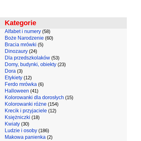
Kategorie
Alfabet i numery
(58)
Boże Narodzenie
(60)
Bracia mrówki
(5)
Dinozaury
(24)
Dla przedszkolaków
(53)
Domy, budynki, obiekty
(23)
Dora
(3)
Etykiety
(12)
Ferdo mrówka
(6)
Halloween
(41)
Kolorowanki dla dorosłych
(15)
Kolorowanki różne
(154)
Krecik i przyjaciele
(12)
Księżniczki
(18)
Kwiaty
(30)
Ludzie i osoby
(186)
Makowa panienka
(2)