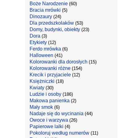
Boże Narodzenie
(60)
Bracia mrówki
(5)
Dinozaury
(24)
Dla przedszkolaków
(53)
Domy, budynki, obiekty
(23)
Dora
(3)
Etykiety
(12)
Ferdo mrówka
(6)
Halloween
(41)
Kolorowanki dla dorosłych
(15)
Kolorowanki różne
(154)
Krecik i przyjaciele
(12)
Księżniczki
(18)
Kwiaty
(30)
Ludzie i osoby
(186)
Makowa panienka
(2)
Mały smok
(6)
Nadaje się do wycinania
(44)
Owoce i warzywa
(26)
Papierowe lalki
(4)
Pokoloruj według numerów
(11)