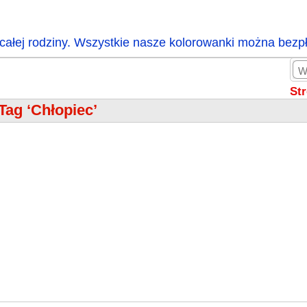
całej rodziny. Wszystkie nasze kolorowanki można bezp
St
Tag ‘Chłopiec’