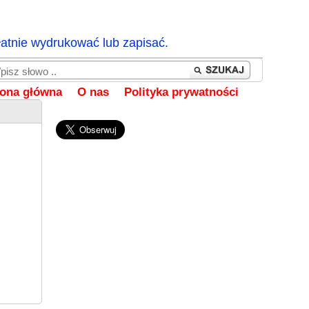
łatnie wydrukować lub zapisać.
rona główna
O nas
Polityka prywatności