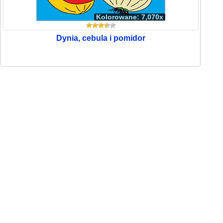
Kolorowane: 7,070x
Dynia, cebula i pomidor