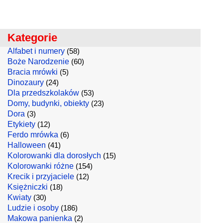
Kategorie
Alfabet i numery
(58)
Boże Narodzenie
(60)
Bracia mrówki
(5)
Dinozaury
(24)
Dla przedszkolaków
(53)
Domy, budynki, obiekty
(23)
Dora
(3)
Etykiety
(12)
Ferdo mrówka
(6)
Halloween
(41)
Kolorowanki dla dorosłych
(15)
Kolorowanki różne
(154)
Krecik i przyjaciele
(12)
Księżniczki
(18)
Kwiaty
(30)
Ludzie i osoby
(186)
Makowa panienka
(2)