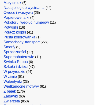
Mały smok
(6)
Nadaje się do wycinania
(44)
Owoce i warzywa
(26)
Papierowe lalki
(4)
Pokoloruj według numerów
(11)
Potworki
(16)
Połącz kropki
(41)
Pusta kolorowanka
(1)
Samochody, transport
(227)
Smerfy
(9)
Sprzeczności
(17)
Superbohaterowie
(11)
Świnka Peppa
(6)
Szkoła i dzieci
(47)
W przyrodzie
(44)
W zimie
(91)
Walentynki
(23)
Wielkanocne motywy
(61)
Z bajek
(176)
Zabawki
(60)
Zwierzęta
(850)