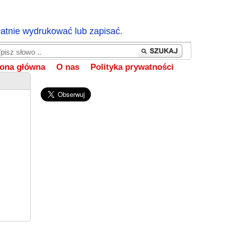
łatnie wydrukować lub zapisać.
rona główna
O nas
Polityka prywatności