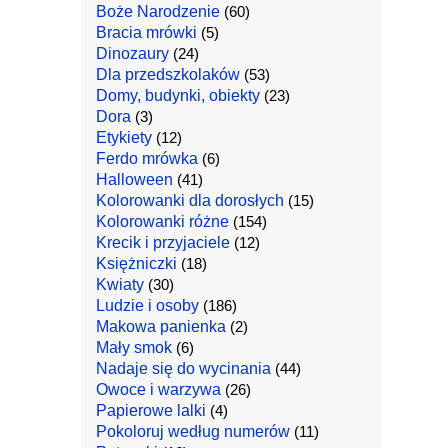
Boże Narodzenie
(60)
Bracia mrówki
(5)
Dinozaury
(24)
Dla przedszkolaków
(53)
Domy, budynki, obiekty
(23)
Dora
(3)
Etykiety
(12)
Ferdo mrówka
(6)
Halloween
(41)
Kolorowanki dla dorosłych
(15)
Kolorowanki różne
(154)
Krecik i przyjaciele
(12)
Księżniczki
(18)
Kwiaty
(30)
Ludzie i osoby
(186)
Makowa panienka
(2)
Mały smok
(6)
Nadaje się do wycinania
(44)
Owoce i warzywa
(26)
Papierowe lalki
(4)
Pokoloruj według numerów
(11)