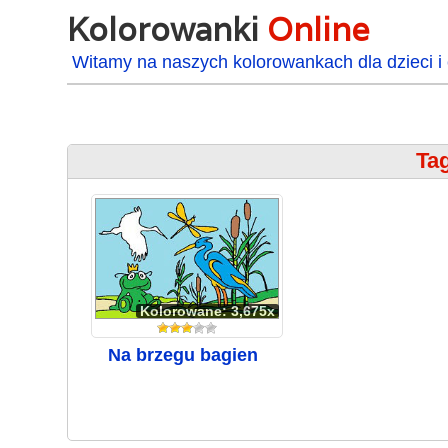
Kolorowanki
Online
Witamy na naszych kolorowankach dla dzieci i 
Tag
Kolorowane: 3,675x
Na brzegu bagien