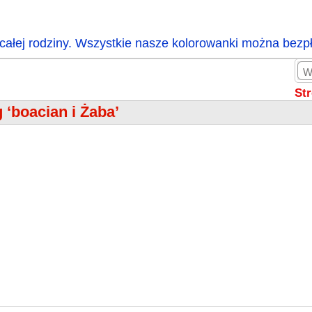
całej rodziny. Wszystkie nasze kolorowanki można bezp
St
 ‘boacian i Żaba’