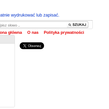
łatnie wydrukować lub zapisać.
rona główna
O nas
Polityka prywatności