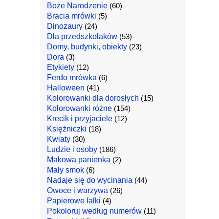
Boże Narodzenie
(60)
Bracia mrówki
(5)
Dinozaury
(24)
Dla przedszkolaków
(53)
Domy, budynki, obiekty
(23)
Dora
(3)
Etykiety
(12)
Ferdo mrówka
(6)
Halloween
(41)
Kolorowanki dla dorosłych
(15)
Kolorowanki różne
(154)
Krecik i przyjaciele
(12)
Księżniczki
(18)
Kwiaty
(30)
Ludzie i osoby
(186)
Makowa panienka
(2)
Mały smok
(6)
Nadaje się do wycinania
(44)
Owoce i warzywa
(26)
Papierowe lalki
(4)
Pokoloruj według numerów
(11)