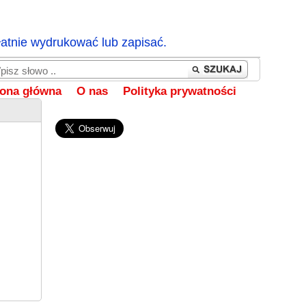
łatnie wydrukować lub zapisać.
rona główna
O nas
Polityka prywatności