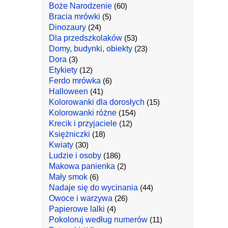
Boże Narodzenie
(60)
Bracia mrówki
(5)
Dinozaury
(24)
Dla przedszkolaków
(53)
Domy, budynki, obiekty
(23)
Dora
(3)
Etykiety
(12)
Ferdo mrówka
(6)
Halloween
(41)
Kolorowanki dla dorosłych
(15)
Kolorowanki różne
(154)
Krecik i przyjaciele
(12)
Księżniczki
(18)
Kwiaty
(30)
Ludzie i osoby
(186)
Makowa panienka
(2)
Mały smok
(6)
Nadaje się do wycinania
(44)
Owoce i warzywa
(26)
Papierowe lalki
(4)
Pokoloruj według numerów
(11)