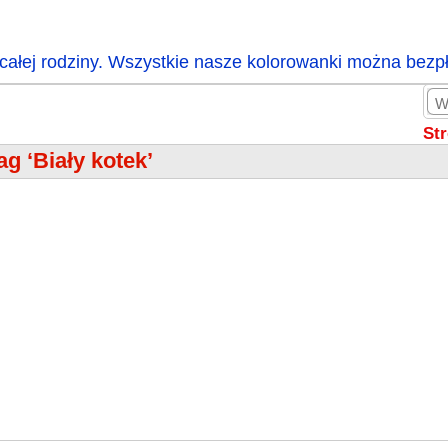
całej rodziny. Wszystkie nasze kolorowanki można bezp
St
ag ‘Biały kotek’