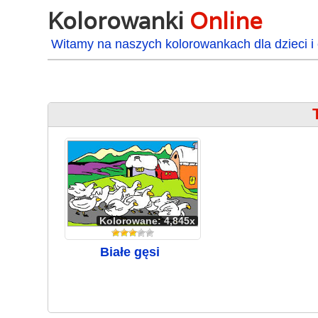
Kolorowanki
Online
Witamy na naszych kolorowankach dla dzieci i 
Kolorowane: 4,845x
Białe gęsi