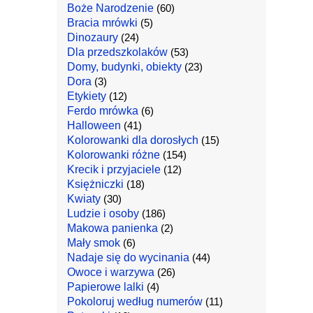
Boże Narodzenie
(60)
Bracia mrówki
(5)
Dinozaury
(24)
Dla przedszkolaków
(53)
Domy, budynki, obiekty
(23)
Dora
(3)
Etykiety
(12)
Ferdo mrówka
(6)
Halloween
(41)
Kolorowanki dla dorosłych
(15)
Kolorowanki różne
(154)
Krecik i przyjaciele
(12)
Księżniczki
(18)
Kwiaty
(30)
Ludzie i osoby
(186)
Makowa panienka
(2)
Mały smok
(6)
Nadaje się do wycinania
(44)
Owoce i warzywa
(26)
Papierowe lalki
(4)
Pokoloruj według numerów
(11)