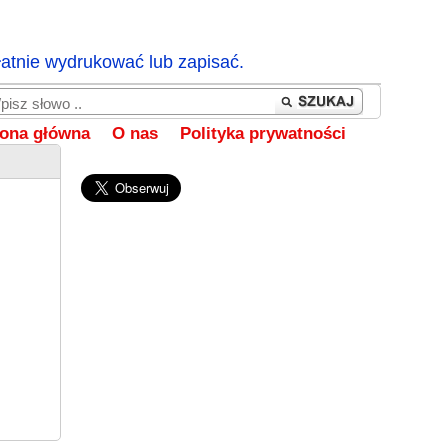
łatnie wydrukować lub zapisać.
rona główna
O nas
Polityka prywatności