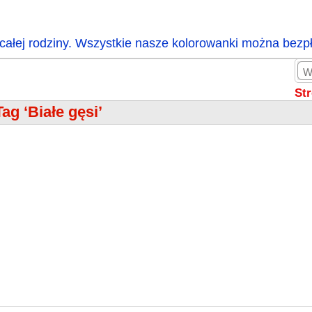
całej rodziny. Wszystkie nasze kolorowanki można bezp
St
Tag ‘Białe gęsi’