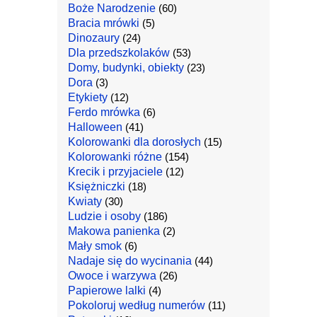
Boże Narodzenie
(60)
Bracia mrówki
(5)
Dinozaury
(24)
Dla przedszkolaków
(53)
Domy, budynki, obiekty
(23)
Dora
(3)
Etykiety
(12)
Ferdo mrówka
(6)
Halloween
(41)
Kolorowanki dla dorosłych
(15)
Kolorowanki różne
(154)
Krecik i przyjaciele
(12)
Księżniczki
(18)
Kwiaty
(30)
Ludzie i osoby
(186)
Makowa panienka
(2)
Mały smok
(6)
Nadaje się do wycinania
(44)
Owoce i warzywa
(26)
Papierowe lalki
(4)
Pokoloruj według numerów
(11)