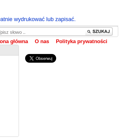
łatnie wydrukować lub zapisać.
rona główna
O nas
Polityka prywatności