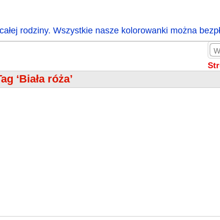
całej rodziny. Wszystkie nasze kolorowanki można bezp
St
Tag ‘Biała róża’