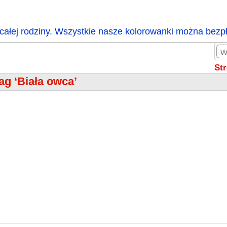
całej rodziny. Wszystkie nasze kolorowanki można bezp
St
ag ‘Biała owca’