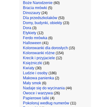
Boże Narodzenie
(60)
Bracia mrówki
(5)
Dinozaury
(24)
Dla przedszkolaków
(53)
Domy, budynki, obiekty
(23)
Dora
(3)
Etykiety
(12)
Ferdo mrówka
(6)
Halloween
(41)
Kolorowanki dla dorosłych
(15)
Kolorowanki różne
(154)
Krecik i przyjaciele
(12)
Księżniczki
(18)
Kwiaty
(30)
Ludzie i osoby
(186)
Makowa panienka
(2)
Mały smok
(6)
Nadaje się do wycinania
(44)
Owoce i warzywa
(26)
Papierowe lalki
(4)
Pokoloruj według numerów
(11)