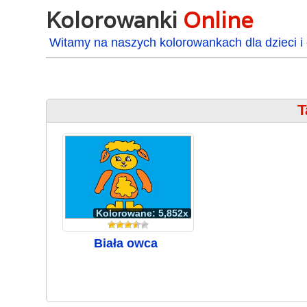
Kolorowanki
Online
Witamy na naszych kolorowankach dla dzieci i 
T
Kolorowane: 5,852x
Biała owca