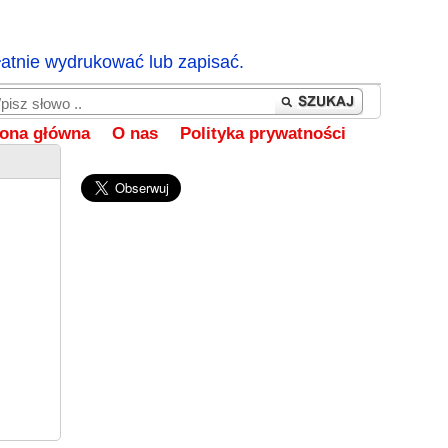
łatnie wydrukować lub zapisać.
rona główna
O nas
Polityka prywatności