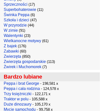
Sprzeczności
(17)
Superbohaterowie
(11)
Świnka Peppa
(6)
Szkoła i dzieci
(47)
W przyrodzie
(44)
W zimie
(91)
Walentynki
(23)
Wielkanocne motywy
(61)
Z bajek
(176)
Zabawki
(60)
Zwierzęta
(850)
Zwierzęta gospodarskie
(113)
Żwirek i Muchomorek
(7)
Bardzo lubiane
Peppa i brat George
- 198,581 x
Peppa i cała rodzina
- 124,578 x
Trzy księżniczki
- 122,171 x
Traktor w polu
- 105,588 x
Duże dinozaury
- 105,170 x
Mycie samochodu
- 99,758 x