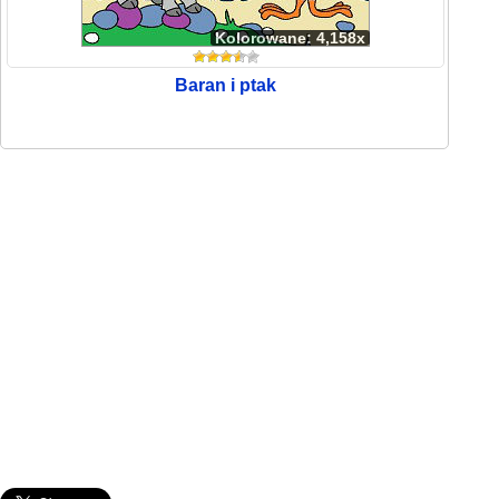
Kolorowane: 4,158x
Baran i ptak