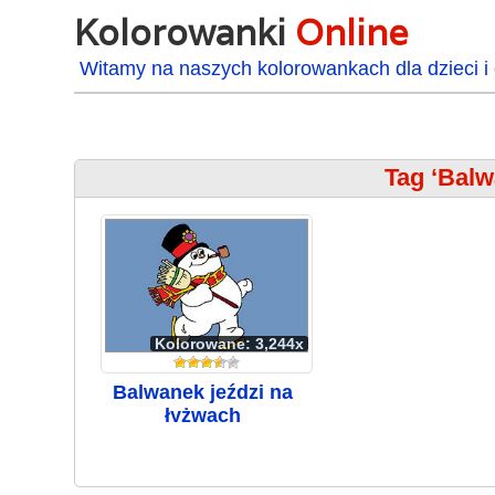
Kolorowanki
Online
Witamy na naszych kolorowankach dla dzieci i 
Tag ‘Balw
Kolorowane: 3,244x
Balwanek jeździ na
łyżwach