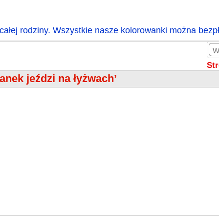
całej rodziny. Wszystkie nasze kolorowanki można bezp
St
anek jeździ na łyżwach’