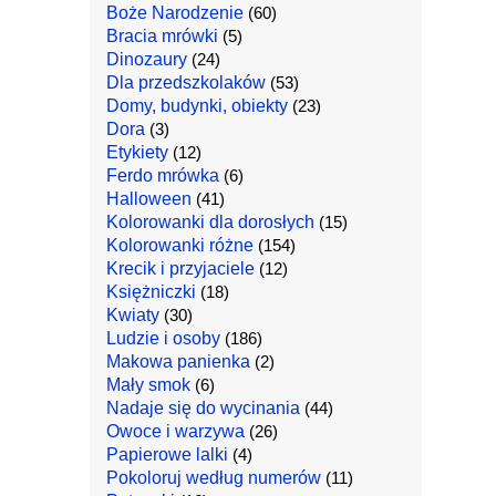
Boże Narodzenie
(60)
Bracia mrówki
(5)
Dinozaury
(24)
Dla przedszkolaków
(53)
Domy, budynki, obiekty
(23)
Dora
(3)
Etykiety
(12)
Ferdo mrówka
(6)
Halloween
(41)
Kolorowanki dla dorosłych
(15)
Kolorowanki różne
(154)
Krecik i przyjaciele
(12)
Księżniczki
(18)
Kwiaty
(30)
Ludzie i osoby
(186)
Makowa panienka
(2)
Mały smok
(6)
Nadaje się do wycinania
(44)
Owoce i warzywa
(26)
Papierowe lalki
(4)
Pokoloruj według numerów
(11)