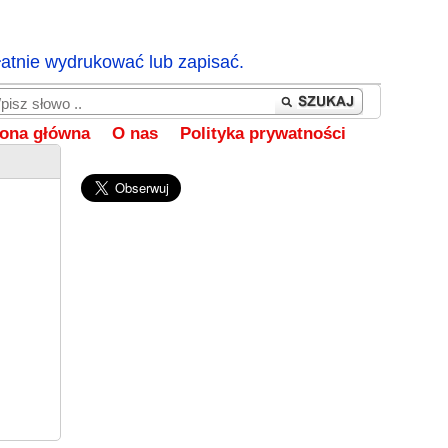
łatnie wydrukować lub zapisać.
rona główna
O nas
Polityka prywatności