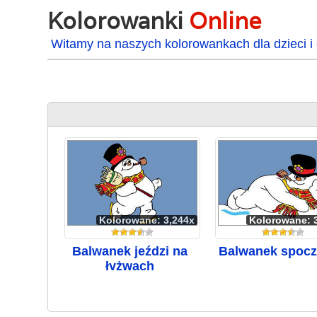
Kolorowanki
Online
Witamy na naszych kolorowankach dla dzieci i 
Kolorowane: 3,244x
Kolorowane: 
Balwanek jeździ na
Balwanek spoc
łyżwach