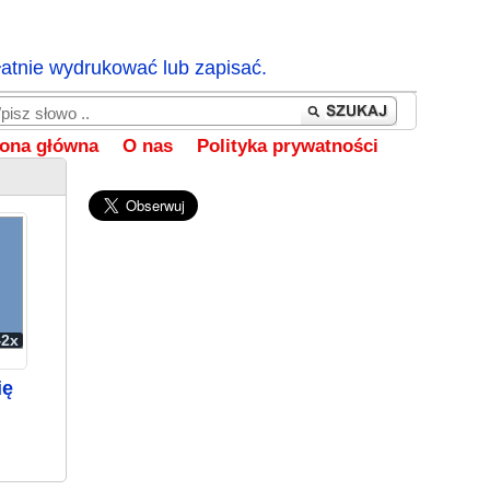
łatnie wydrukować lub zapisać.
rona główna
O nas
Polityka prywatności
42x
ię