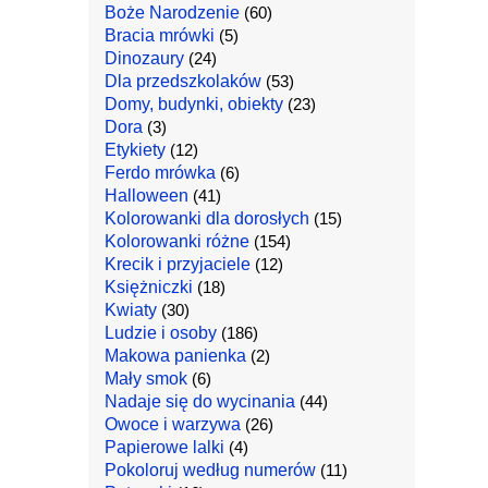
Boże Narodzenie
(60)
Bracia mrówki
(5)
Dinozaury
(24)
Dla przedszkolaków
(53)
Domy, budynki, obiekty
(23)
Dora
(3)
Etykiety
(12)
Ferdo mrówka
(6)
Halloween
(41)
Kolorowanki dla dorosłych
(15)
Kolorowanki różne
(154)
Krecik i przyjaciele
(12)
Księżniczki
(18)
Kwiaty
(30)
Ludzie i osoby
(186)
Makowa panienka
(2)
Mały smok
(6)
Nadaje się do wycinania
(44)
Owoce i warzywa
(26)
Papierowe lalki
(4)
Pokoloruj według numerów
(11)