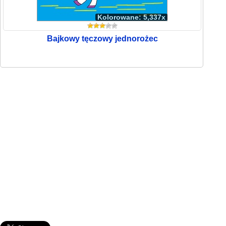
Kolorowane: 5,337x
Bajkowy tęczowy jednorożec