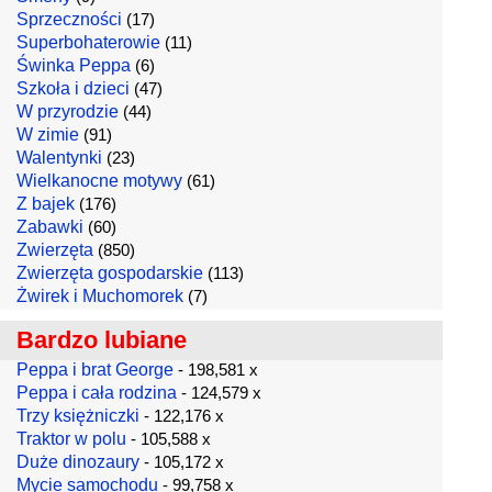
Sprzeczności
(17)
Superbohaterowie
(11)
Świnka Peppa
(6)
Szkoła i dzieci
(47)
W przyrodzie
(44)
W zimie
(91)
Walentynki
(23)
Wielkanocne motywy
(61)
Z bajek
(176)
Zabawki
(60)
Zwierzęta
(850)
Zwierzęta gospodarskie
(113)
Żwirek i Muchomorek
(7)
Bardzo lubiane
Peppa i brat George
- 198,581 x
Peppa i cała rodzina
- 124,579 x
Trzy księżniczki
- 122,176 x
Traktor w polu
- 105,588 x
Duże dinozaury
- 105,172 x
Mycie samochodu
- 99,758 x