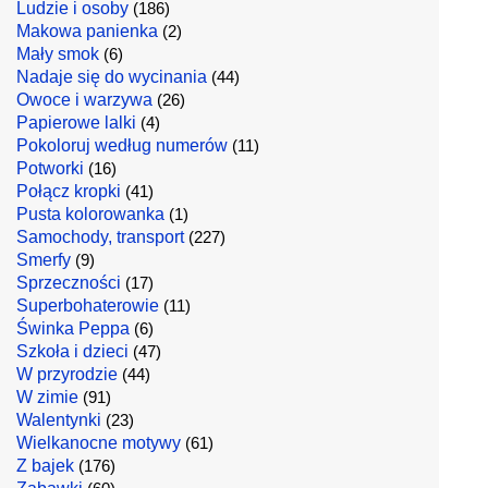
Ludzie i osoby
(186)
Makowa panienka
(2)
Mały smok
(6)
Nadaje się do wycinania
(44)
Owoce i warzywa
(26)
Papierowe lalki
(4)
Pokoloruj według numerów
(11)
Potworki
(16)
Połącz kropki
(41)
Pusta kolorowanka
(1)
Samochody, transport
(227)
Smerfy
(9)
Sprzeczności
(17)
Superbohaterowie
(11)
Świnka Peppa
(6)
Szkoła i dzieci
(47)
W przyrodzie
(44)
W zimie
(91)
Walentynki
(23)
Wielkanocne motywy
(61)
Z bajek
(176)