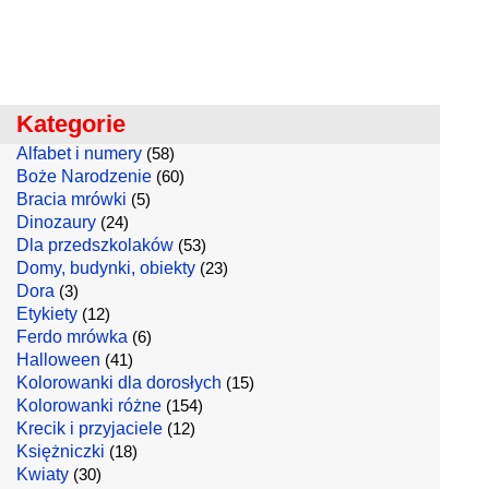
Kategorie
Alfabet i numery
(58)
Boże Narodzenie
(60)
Bracia mrówki
(5)
Dinozaury
(24)
Dla przedszkolaków
(53)
Domy, budynki, obiekty
(23)
Dora
(3)
Etykiety
(12)
Ferdo mrówka
(6)
Halloween
(41)
Kolorowanki dla dorosłych
(15)
Kolorowanki różne
(154)
Krecik i przyjaciele
(12)
Księżniczki
(18)
Kwiaty
(30)