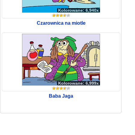
Kolorowane: 6,940x
Czarownica na miotle
Kolorowane: 6,999x
Baba Jaga