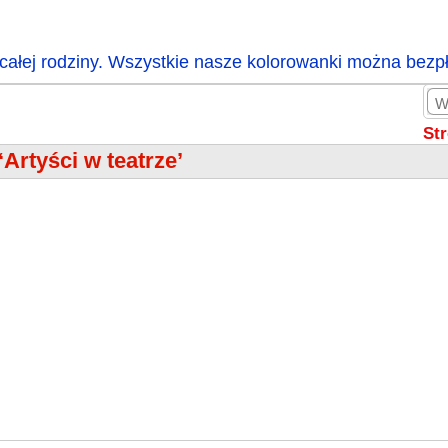
całej rodziny. Wszystkie nasze kolorowanki można bezp
St
‘Artyści w teatrze’