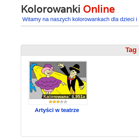
Kolorowanki
Online
Witamy na naszych kolorowankach dla dzieci i 
Tag 
Kolorowane: 6,951x
Artyści w teatrze