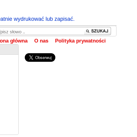
łatnie wydrukować lub zapisać.
rona główna
O nas
Polityka prywatności