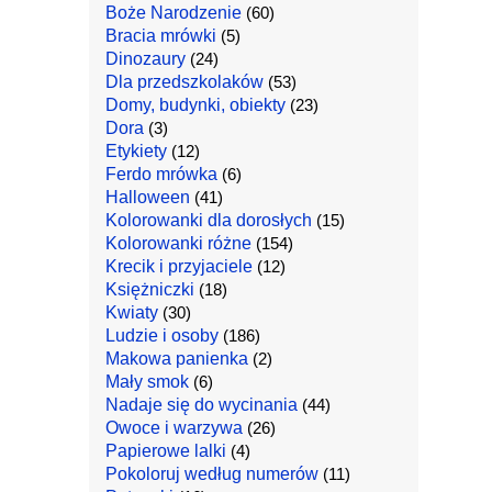
Boże Narodzenie
(60)
Bracia mrówki
(5)
Dinozaury
(24)
Dla przedszkolaków
(53)
Domy, budynki, obiekty
(23)
Dora
(3)
Etykiety
(12)
Ferdo mrówka
(6)
Halloween
(41)
Kolorowanki dla dorosłych
(15)
Kolorowanki różne
(154)
Krecik i przyjaciele
(12)
Księżniczki
(18)
Kwiaty
(30)
Ludzie i osoby
(186)
Makowa panienka
(2)
Mały smok
(6)
Nadaje się do wycinania
(44)
Owoce i warzywa
(26)
Papierowe lalki
(4)
Pokoloruj według numerów
(11)