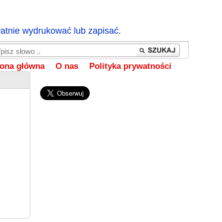
łatnie wydrukować lub zapisać.
rona główna
O nas
Polityka prywatności