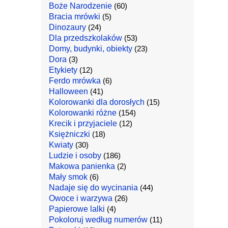
Boże Narodzenie
(60)
Bracia mrówki
(5)
Dinozaury
(24)
Dla przedszkolaków
(53)
Domy, budynki, obiekty
(23)
Dora
(3)
Etykiety
(12)
Ferdo mrówka
(6)
Halloween
(41)
Kolorowanki dla dorosłych
(15)
Kolorowanki różne
(154)
Krecik i przyjaciele
(12)
Księżniczki
(18)
Kwiaty
(30)
Ludzie i osoby
(186)
Makowa panienka
(2)
Mały smok
(6)
Nadaje się do wycinania
(44)
Owoce i warzywa
(26)
Papierowe lalki
(4)
Pokoloruj według numerów
(11)