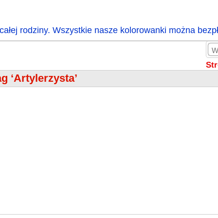
całej rodziny. Wszystkie nasze kolorowanki można bezp
St
g ‘Artylerzysta’