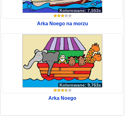
Kolorowane: 7,553x
Arka Noego na morzu
Kolorowane: 9,763x
Arka Noego