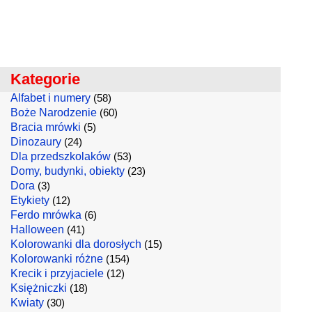
Kategorie
Alfabet i numery
(58)
Boże Narodzenie
(60)
Bracia mrówki
(5)
Dinozaury
(24)
Dla przedszkolaków
(53)
Domy, budynki, obiekty
(23)
Dora
(3)
Etykiety
(12)
Ferdo mrówka
(6)
Halloween
(41)
Kolorowanki dla dorosłych
(15)
Kolorowanki różne
(154)
Krecik i przyjaciele
(12)
Księżniczki
(18)
Kwiaty
(30)