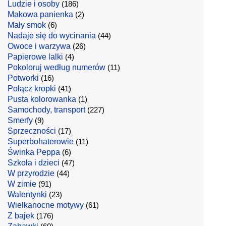
Ludzie i osoby
(186)
Makowa panienka
(2)
Mały smok
(6)
Nadaje się do wycinania
(44)
Owoce i warzywa
(26)
Papierowe lalki
(4)
Pokoloruj według numerów
(11)
Potworki
(16)
Połącz kropki
(41)
Pusta kolorowanka
(1)
Samochody, transport
(227)
Smerfy
(9)
Sprzeczności
(17)
Superbohaterowie
(11)
Świnka Peppa
(6)
Szkoła i dzieci
(47)
W przyrodzie
(44)
W zimie
(91)
Walentynki
(23)
Wielkanocne motywy
(61)
Z bajek
(176)