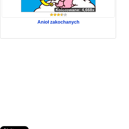
Kolorowane: 4,668x
Anioł zakochanych