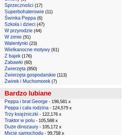
Sprzeczności
(17)
Superbohaterowie
(11)
Świnka Peppa
(6)
Szkoła i dzieci
(47)
W przyrodzie
(44)
W zimie
(91)
Walentynki
(23)
Wielkanocne motywy
(61)
Z bajek
(176)
Zabawki
(60)
Zwierzęta
(850)
Zwierzęta gospodarskie
(113)
Żwirek i Muchomorek
(7)
Bardzo lubiane
Peppa i brat George
- 198,581 x
Peppa i cała rodzina
- 124,579 x
Trzy księżniczki
- 122,176 x
Traktor w polu
- 105,588 x
Duże dinozaury
- 105,172 x
Mycie samochodu
- 99,758 x