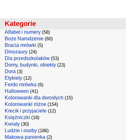
Kategorie
Alfabet i numery
(58)
Boże Narodzenie
(60)
Bracia mrówki
(5)
Dinozaury
(24)
Dla przedszkolaków
(53)
Domy, budynki, obiekty
(23)
Dora
(3)
Etykiety
(12)
Ferdo mrówka
(6)
Halloween
(41)
Kolorowanki dla dorosłych
(15)
Kolorowanki różne
(154)
Krecik i przyjaciele
(12)
Księżniczki
(18)
Kwiaty
(30)
Ludzie i osoby
(186)
Makowa panienka
(2)