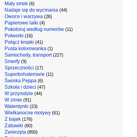
Mały smok
(6)
Nadaje się do wycinania
(44)
Owoce i warzywa
(26)
Papierowe lalki
(4)
Pokoloruj według numerów
(11)
Potworki
(16)
Połącz kropki
(41)
Pusta kolorowanka
(1)
Samochody, transport
(227)
Smerfy
(9)
Sprzeczności
(17)
Superbohaterowie
(11)
Świnka Peppa
(6)
Szkoła i dzieci
(47)
W przyrodzie
(44)
W zimie
(91)
Walentynki
(23)
Wielkanocne motywy
(61)
Z bajek
(176)
Zabawki
(60)
Zwierzęta
(850)