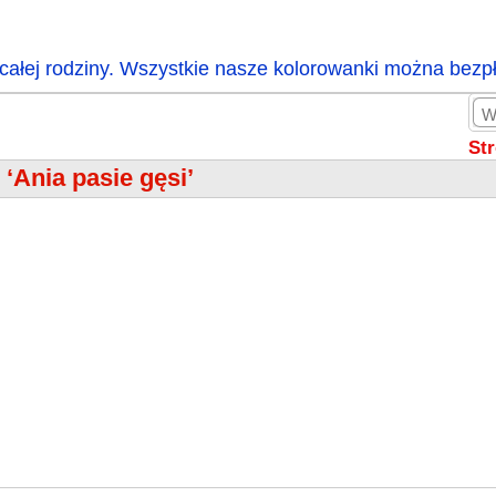
całej rodziny. Wszystkie nasze kolorowanki można bezp
St
 ‘Ania pasie gęsi’