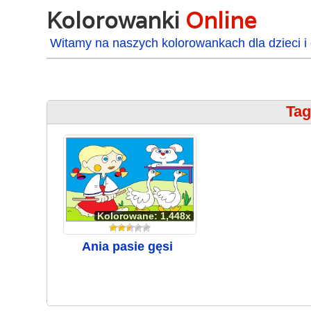
Kolorowanki
Online
Witamy na naszych kolorowankach dla dzieci i 
Tag
Kolorowane: 1,448x
Ania pasie gęsi