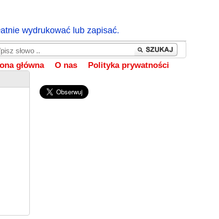
łatnie wydrukować lub zapisać.
rona główna
O nas
Polityka prywatności