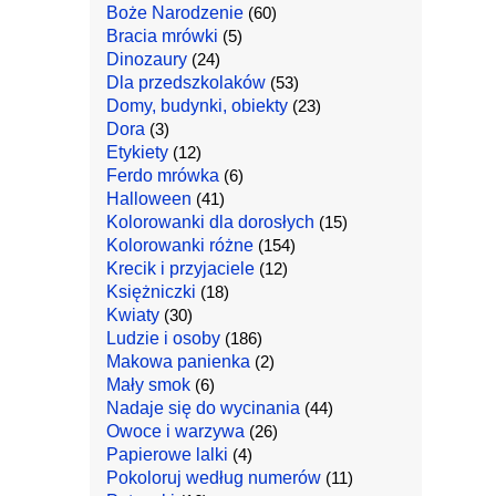
Boże Narodzenie
(60)
Bracia mrówki
(5)
Dinozaury
(24)
Dla przedszkolaków
(53)
Domy, budynki, obiekty
(23)
Dora
(3)
Etykiety
(12)
Ferdo mrówka
(6)
Halloween
(41)
Kolorowanki dla dorosłych
(15)
Kolorowanki różne
(154)
Krecik i przyjaciele
(12)
Księżniczki
(18)
Kwiaty
(30)
Ludzie i osoby
(186)
Makowa panienka
(2)
Mały smok
(6)
Nadaje się do wycinania
(44)
Owoce i warzywa
(26)
Papierowe lalki
(4)
Pokoloruj według numerów
(11)