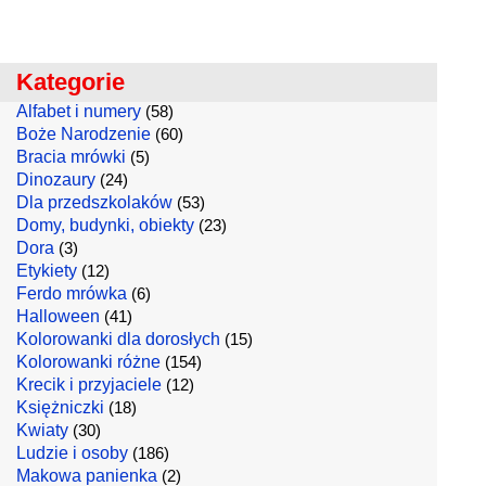
Kategorie
Alfabet i numery
(58)
Boże Narodzenie
(60)
Bracia mrówki
(5)
Dinozaury
(24)
Dla przedszkolaków
(53)
Domy, budynki, obiekty
(23)
Dora
(3)
Etykiety
(12)
Ferdo mrówka
(6)
Halloween
(41)
Kolorowanki dla dorosłych
(15)
Kolorowanki różne
(154)
Krecik i przyjaciele
(12)
Księżniczki
(18)
Kwiaty
(30)
Ludzie i osoby
(186)
Makowa panienka
(2)