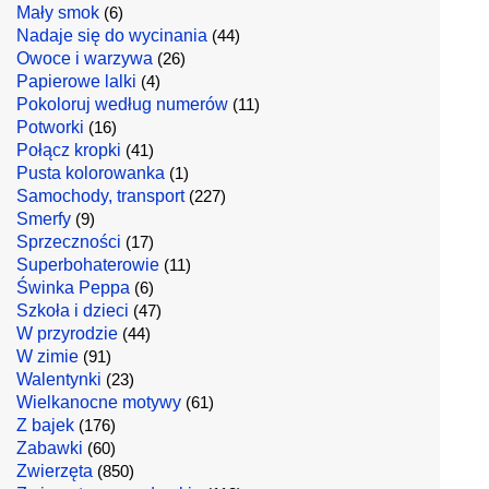
Mały smok
(6)
Nadaje się do wycinania
(44)
Owoce i warzywa
(26)
Papierowe lalki
(4)
Pokoloruj według numerów
(11)
Potworki
(16)
Połącz kropki
(41)
Pusta kolorowanka
(1)
Samochody, transport
(227)
Smerfy
(9)
Sprzeczności
(17)
Superbohaterowie
(11)
Świnka Peppa
(6)
Szkoła i dzieci
(47)
W przyrodzie
(44)
W zimie
(91)
Walentynki
(23)
Wielkanocne motywy
(61)
Z bajek
(176)
Zabawki
(60)
Zwierzęta
(850)