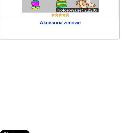
Kolorowane: 2,228x
Akcesoria zimowe