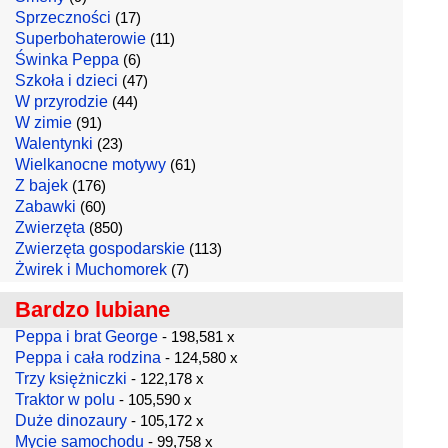
Sprzeczności
(17)
Superbohaterowie
(11)
Świnka Peppa
(6)
Szkoła i dzieci
(47)
W przyrodzie
(44)
W zimie
(91)
Walentynki
(23)
Wielkanocne motywy
(61)
Z bajek
(176)
Zabawki
(60)
Zwierzęta
(850)
Zwierzęta gospodarskie
(113)
Żwirek i Muchomorek
(7)
Bardzo lubiane
Peppa i brat George
- 198,581 x
Peppa i cała rodzina
- 124,580 x
Trzy księżniczki
- 122,178 x
Traktor w polu
- 105,590 x
Duże dinozaury
- 105,172 x
Mycie samochodu
- 99,758 x