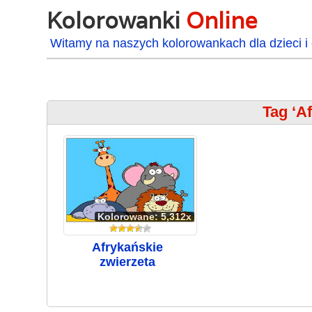
Kolorowanki
Online
Witamy na naszych kolorowankach dla dzieci i 
Tag ‘A
Kolorowane: 5,312x
Afrykańskie
zwierzęta