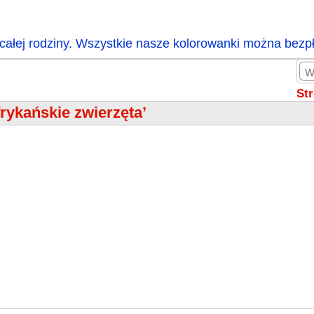
całej rodziny. Wszystkie nasze kolorowanki można bezp
St
frykańskie zwierzęta’