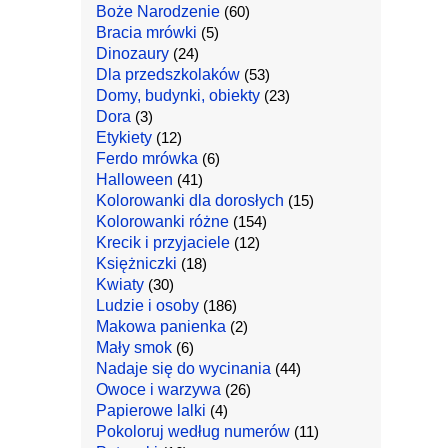
Boże Narodzenie
(60)
Bracia mrówki
(5)
Dinozaury
(24)
Dla przedszkolaków
(53)
Domy, budynki, obiekty
(23)
Dora
(3)
Etykiety
(12)
Ferdo mrówka
(6)
Halloween
(41)
Kolorowanki dla dorosłych
(15)
Kolorowanki różne
(154)
Krecik i przyjaciele
(12)
Księżniczki
(18)
Kwiaty
(30)
Ludzie i osoby
(186)
Makowa panienka
(2)
Mały smok
(6)
Nadaje się do wycinania
(44)
Owoce i warzywa
(26)
Papierowe lalki
(4)
Pokoloruj według numerów
(11)