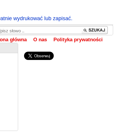
łatnie wydrukować lub zapisać.
rona główna
O nas
Polityka prywatności