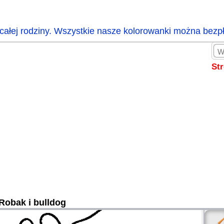
całej rodziny. Wszystkie nasze kolorowanki można bezp
St
Robak i bulldog