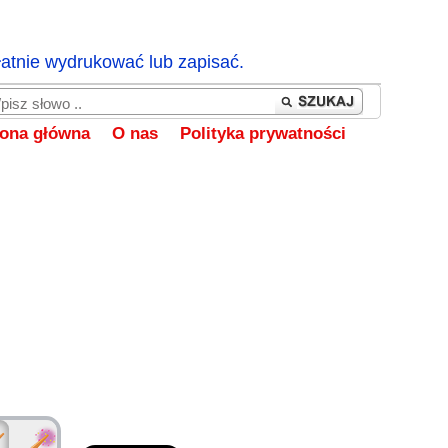
łatnie wydrukować lub zapisać.
rona główna
O nas
Polityka prywatności