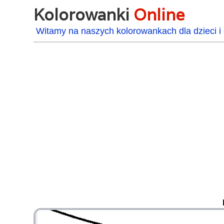
Kolorowanki
Online
Witamy na naszych kolorowankach dla dzieci i 
48