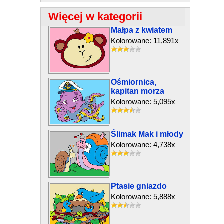
Więcej w kategorii
Małpa z kwiatem
Kolorowane: 11,891x
Ośmiornica,
kapitan morza
Kolorowane: 5,095x
Ślimak Mak i młody
Kolorowane: 4,738x
Ptasie gniazdo
Kolorowane: 5,888x