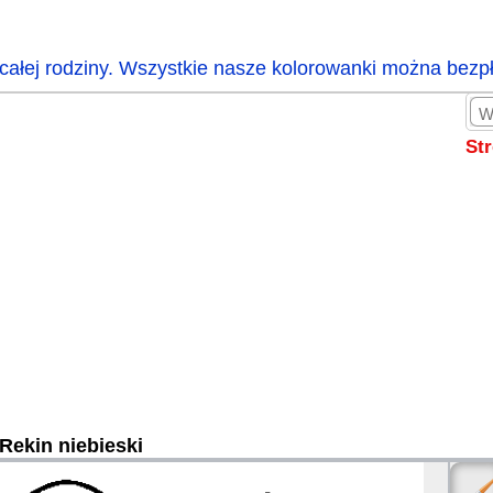
całej rodziny. Wszystkie nasze kolorowanki można bezp
St
Rekin niebieski