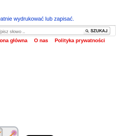
łatnie wydrukować lub zapisać.
rona główna
O nas
Polityka prywatności