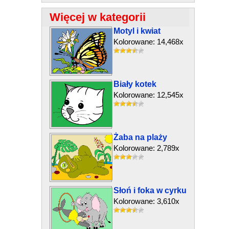
Więcej w kategorii
Motyl i kwiat
Kolorowane: 14,468x
Biały kotek
Kolorowane: 12,545x
Żaba na plaży
Kolorowane: 2,789x
Słoń i foka w cyrku
Kolorowane: 3,610x