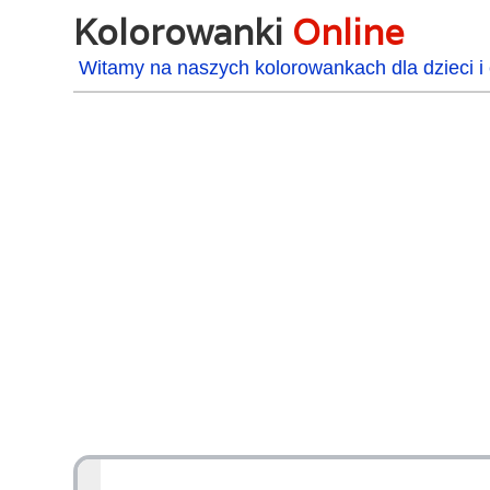
Kolorowanki
Online
Witamy na naszych kolorowankach dla dzieci i 
48