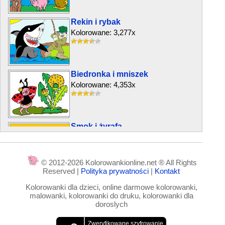
Rekin i rybak
Kolorowane: 3,277x
Biedronka i mniszek
Kolorowane: 4,353x
Smok i żyrafa
Kolorowane: 7,167x
© 2012-2026 Kolorowankionline.net ® All Rights
Reserved |
Polityka prywatności
|
Kontakt
Ryba akwariowa
Kolorowanki dla dzieci, online darmowe kolorowanki,
Kolorowane: 11,520x
malowanki, kolorowanki do druku, kolorowanki dla
doroslych