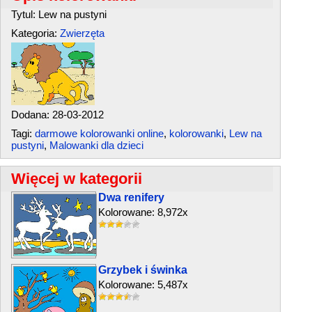
Tytul: Lew na pustyni
Kategoria:
Zwierzęta
Dodana: 28-03-2012
Tagi:
darmowe kolorowanki online
,
kolorowanki
,
Lew na
pustyni
,
Malowanki dla dzieci
Więcej w kategorii
Dwa renifery
Kolorowane: 8,972x
Grzybek i świnka
Kolorowane: 5,487x