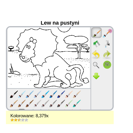
Lew na pustyni
36
Kolorowane: 8,379x