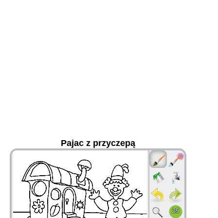
Pajac z przyczepą
36