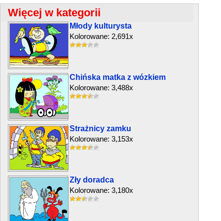
Więcej w kategorii
Młody kulturysta
Kolorowane: 2,691x
Chińska matka z wózkiem
Kolorowane: 3,488x
Strażnicy zamku
Kolorowane: 3,153x
Zły doradca
Kolorowane: 3,180x