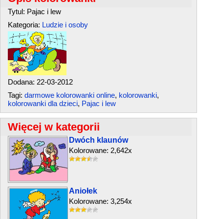
Tytul: Pajac i lew
Kategoria:
Ludzie i osoby
Dodana: 22-03-2012
Tagi:
darmowe kolorowanki online
,
kolorowanki
,
kolorowanki dla dzieci
,
Pajac i lew
Więcej w kategorii
Dwóch klaunów
Kolorowane: 2,642x
Aniołek
Kolorowane: 3,254x