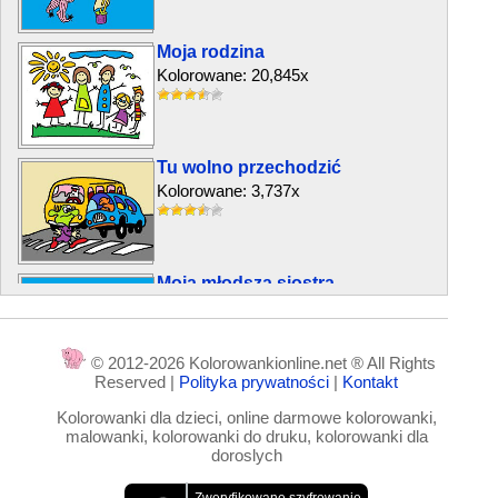
Moja rodzina
Kolorowane: 20,845x
Tu wolno przechodzić
Kolorowane: 3,737x
Moja młodsza siostra
Kolorowane: 6,545x
© 2012-2026 Kolorowankionline.net ® All Rights
Reserved |
Polityka prywatności
|
Kontakt
Babcia
Kolorowanki dla dzieci, online darmowe kolorowanki,
Kolorowane: 7,353x
malowanki, kolorowanki do druku, kolorowanki dla
doroslych