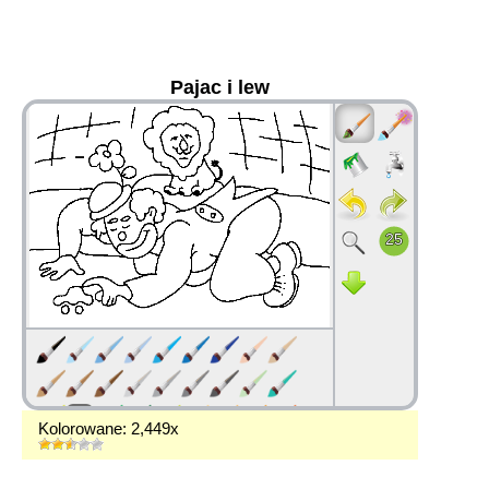
Pajac i lew
36
Kolorowane: 2,449x