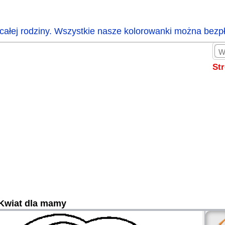
całej rodziny. Wszystkie nasze kolorowanki można bezp
St
Kwiat dla mamy