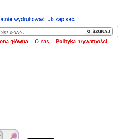
łatnie wydrukować lub zapisać.
rona główna
O nas
Polityka prywatności