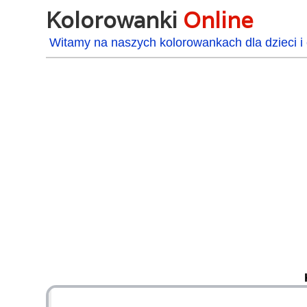
Kolorowanki
Online
Witamy na naszych kolorowankach dla dzieci i 
48