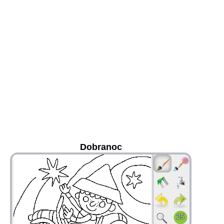
Dobranoc
36