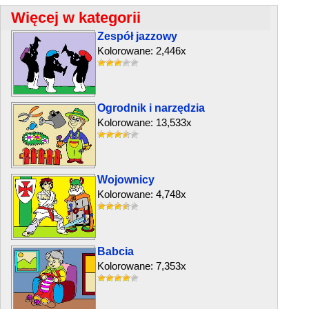
Więcej w kategorii
Zespół jazzowy
Kolorowane: 2,446x
Ogrodnik i narzędzia
Kolorowane: 13,533x
Wojownicy
Kolorowane: 4,748x
Babcia
Kolorowane: 7,353x