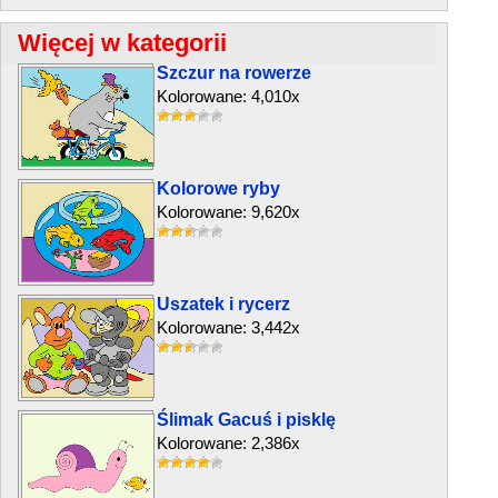
Więcej w kategorii
Szczur na rowerze
Kolorowane: 4,010x
Kolorowe ryby
Kolorowane: 9,620x
Uszatek i rycerz
Kolorowane: 3,442x
Ślimak Gacuś i pisklę
Kolorowane: 2,386x