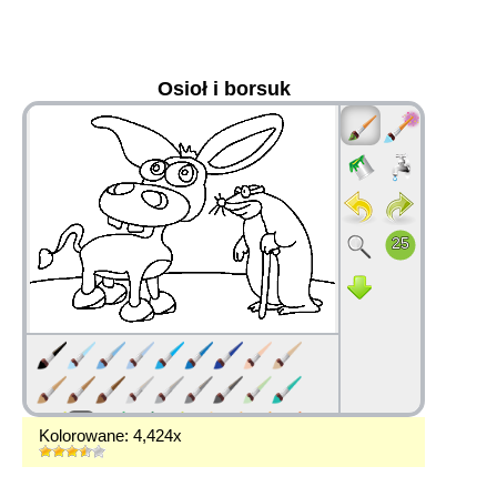
Osioł i borsuk
36
Kolorowane: 4,424x