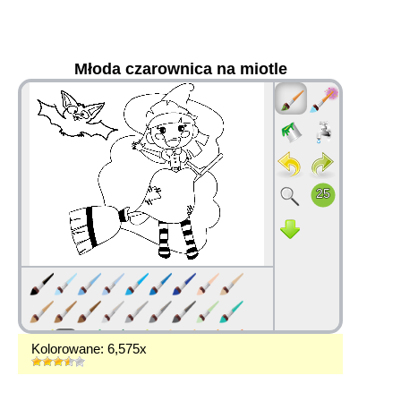
Młoda czarownica na miotle
36
Kolorowane: 6,575x