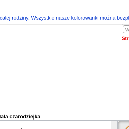
całej rodziny. Wszystkie nasze kolorowanki można bezp
St
ała czarodziejka