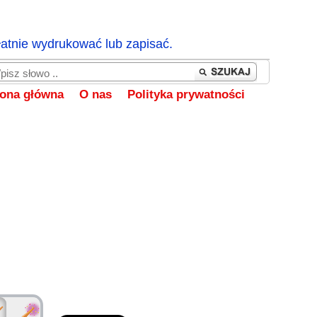
łatnie wydrukować lub zapisać.
rona główna
O nas
Polityka prywatności