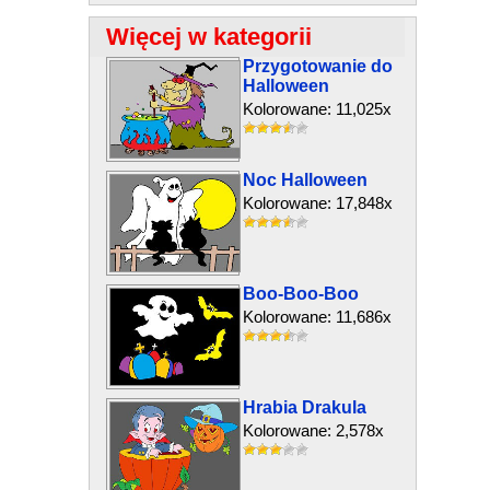
Więcej w kategorii
Przygotowanie do
Halloween
Kolorowane: 11,025x
Noc Halloween
Kolorowane: 17,848x
Boo-Boo-Boo
Kolorowane: 11,686x
Hrabia Drakula
Kolorowane: 2,578x