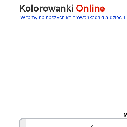
Kolorowanki
Online
Witamy na naszych kolorowankach dla dzieci i 
M
48