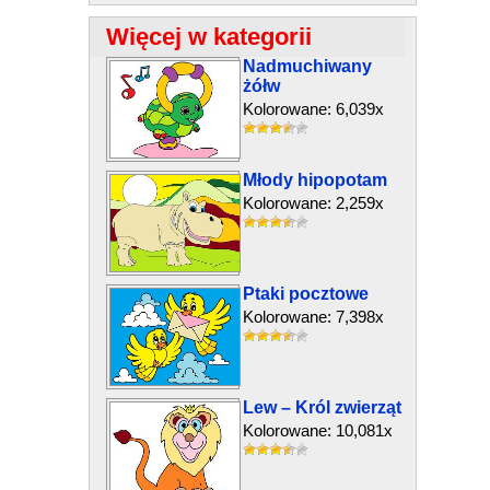
Więcej w kategorii
Nadmuchiwany
żółw
Kolorowane: 6,039x
Młody hipopotam
Kolorowane: 2,259x
Ptaki pocztowe
Kolorowane: 7,398x
Lew – Król zwierząt
Kolorowane: 10,081x