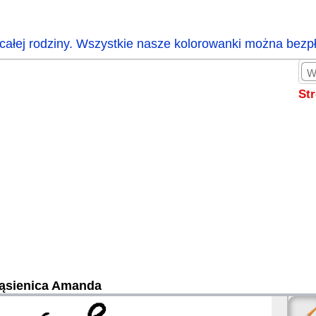
całej rodziny. Wszystkie nasze kolorowanki można bezp
St
ąsienica Amanda