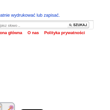
łatnie wydrukować lub zapisać.
rona główna
O nas
Polityka prywatności