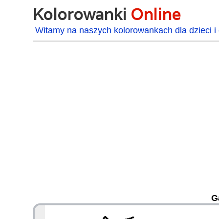
Kolorowanki
Online
Witamy na naszych kolorowankach dla dzieci i 
G
48