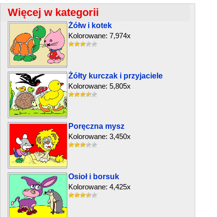
Więcej w kategorii
Żółw i kotek
Kolorowane: 7,974x
Żółty kurczak i przyjaciele
Kolorowane: 5,805x
Poręczna mysz
Kolorowane: 3,450x
Osioł i borsuk
Kolorowane: 4,425x