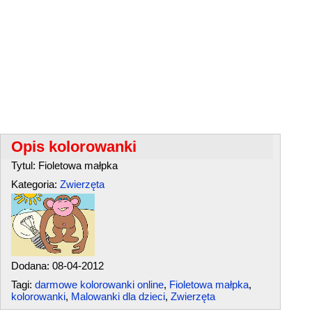
Opis kolorowanki
Tytul: Fioletowa małpka
Kategoria:
Zwierzęta
Dodana: 08-04-2012
Tagi:
darmowe kolorowanki online
,
Fioletowa małpka
,
kolorowanki
,
Malowanki dla dzieci
,
Zwierzęta