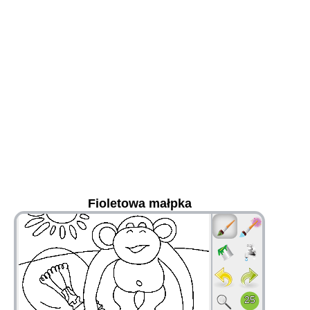
Fioletowa małpka
36