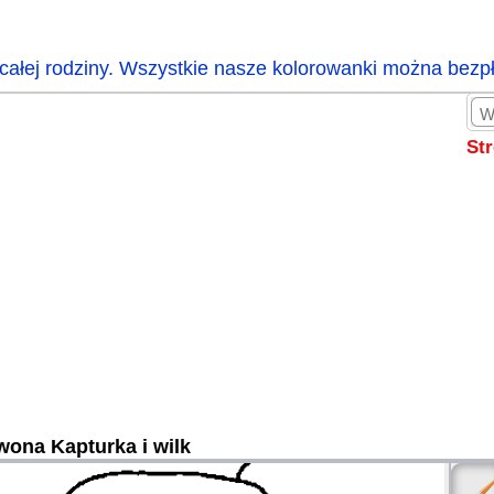
całej rodziny. Wszystkie nasze kolorowanki można bezp
St
wona Kapturka i wilk