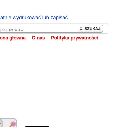
łatnie wydrukować lub zapisać.
rona główna
O nas
Polityka prywatności