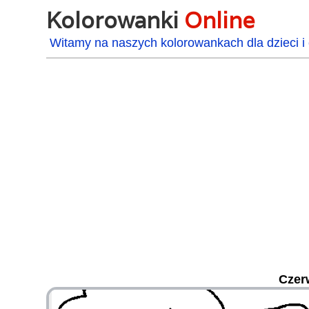
Kolorowanki
Online
Witamy na naszych kolorowankach dla dzieci i 
Czer
48