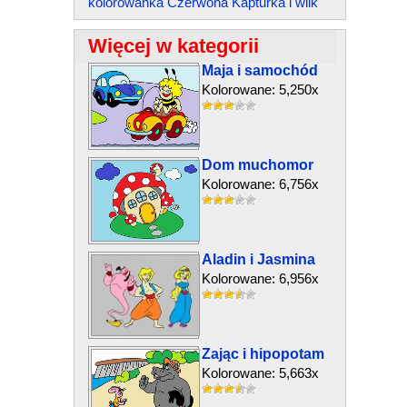
kolorowanka Czerwona Kapturka i wilk
Więcej w kategorii
Maja i samochód
Kolorowane: 5,250x
Dom muchomor
Kolorowane: 6,756x
Aladin i Jasmina
Kolorowane: 6,956x
Zając i hipopotam
Kolorowane: 5,663x