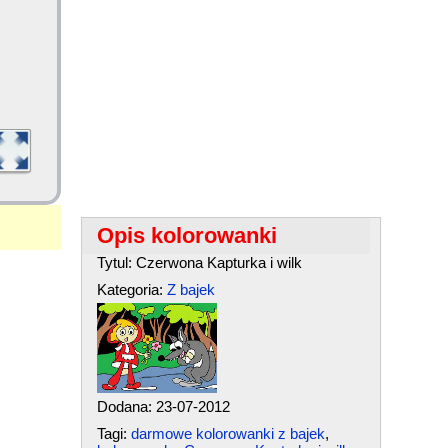
Opis kolorowanki
Tytul: Czerwona Kapturka i wilk
Kategoria:
Z bajek
Dodana: 23-07-2012
Tagi:
darmowe kolorowanki z bajek
,