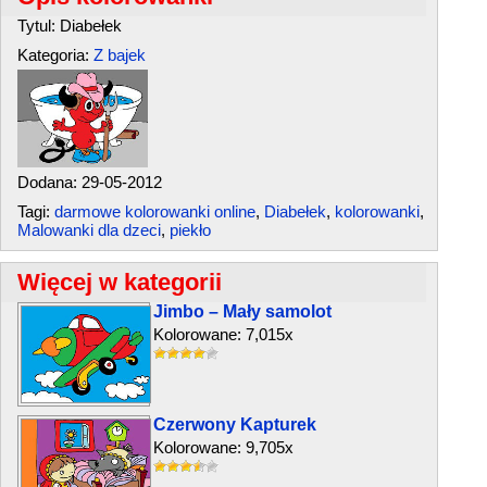
Tytul: Diabełek
Kategoria:
Z bajek
Dodana: 29-05-2012
Tagi:
darmowe kolorowanki online
,
Diabełek
,
kolorowanki
,
Malowanki dla dzeci
,
piekło
Więcej w kategorii
Jimbo – Mały samolot
Kolorowane: 7,015x
Czerwony Kapturek
Kolorowane: 9,705x