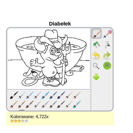
Diabełek
36
Kolorowane: 4,722x