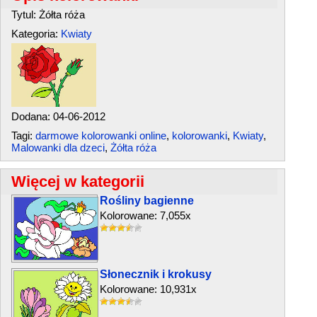
Tytul: Żółta róża
Kategoria:
Kwiaty
Dodana: 04-06-2012
Tagi:
darmowe kolorowanki online
,
kolorowanki
,
Kwiaty
,
Malowanki dla dzeci
,
Żółta róża
Więcej w kategorii
Rośliny bagienne
Kolorowane: 7,055x
Słonecznik i krokusy
Kolorowane: 10,931x