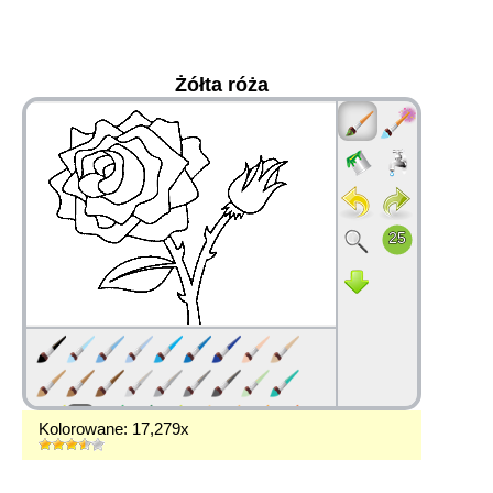
Żółta róża
36
Kolorowane: 17,279x