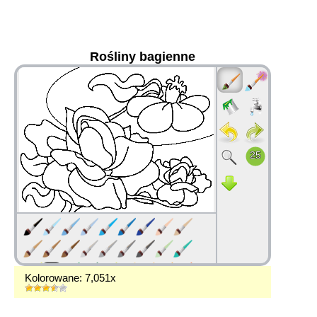
Rośliny bagienne
36
Kolorowane: 7,051x