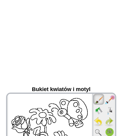
Bukiet kwiatów i motyl
36