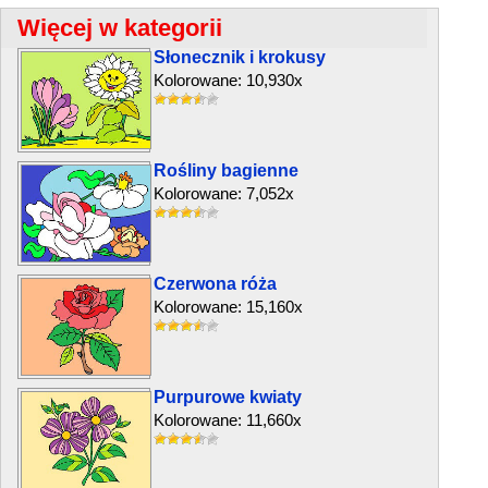
Więcej w kategorii
Słonecznik i krokusy
Kolorowane: 10,930x
Rośliny bagienne
Kolorowane: 7,052x
Czerwona róża
Kolorowane: 15,160x
Purpurowe kwiaty
Kolorowane: 11,660x