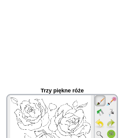
Trzy piękne róże
36