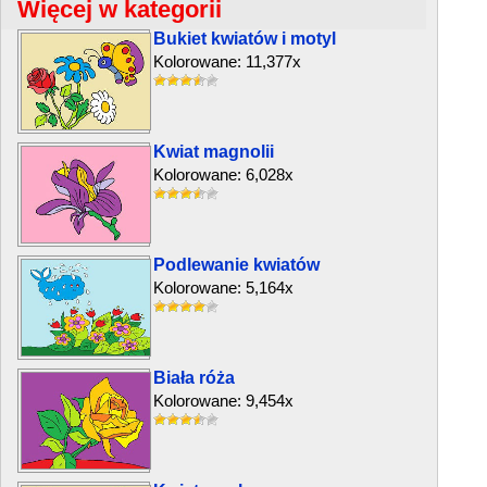
Więcej w kategorii
Bukiet kwiatów i motyl
Kolorowane: 11,377x
Kwiat magnolii
Kolorowane: 6,028x
Podlewanie kwiatów
Kolorowane: 5,164x
Biała róża
Kolorowane: 9,454x