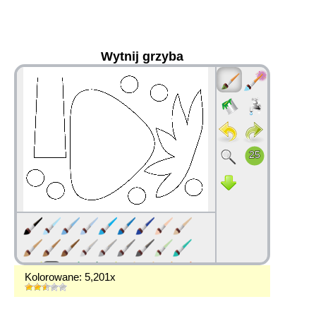
Wytnij grzyba
36
Kolorowane: 5,201x